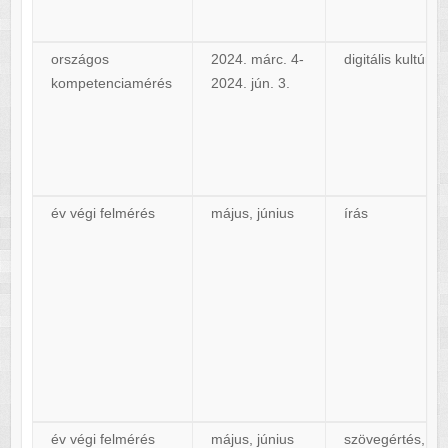
országos
2024. márc. 4-
digitális kultúra
kompetenciamérés
2024. jún. 3.
év végi felmérés
május, június
írás
év végi felmérés
május, június
szövegértés,