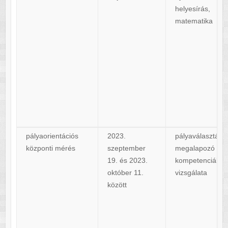
helyesírás,
matematika
pályaorientációs
2023.
pályaválasztást
központi mérés
szeptember
megalapozó
19. és 2023.
kompetenciák
október 11.
vizsgálata
között