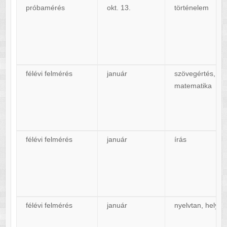
próbamérés
okt. 13.
történelem
félévi felmérés
január
szövegértés,
matematika
félévi felmérés
január
írás
félévi felmérés
január
nyelvtan, helyes