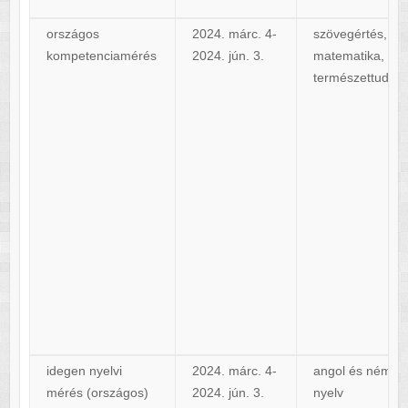
országos
2024. márc. 4-
szövegértés,
kompetenciamérés
2024. jún. 3.
matematika,
természettudo
idegen nyelvi
2024. márc. 4-
angol és német
mérés (országos)
2024. jún. 3.
nyelv