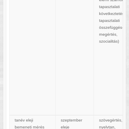
tapasztalati
következtetés,
tapasztalati
összefüggés-
megértés,
szocialitás)
tanév eleji
szeptember
szövegértés,
bemeneti mérés
eleje
nyelvtan,