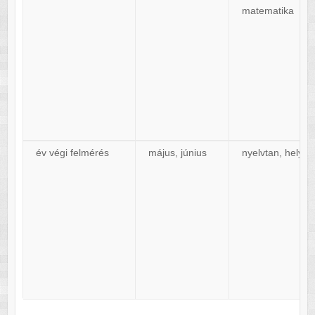
matematika
év végi felmérés
május, június
nyelvtan, helyes